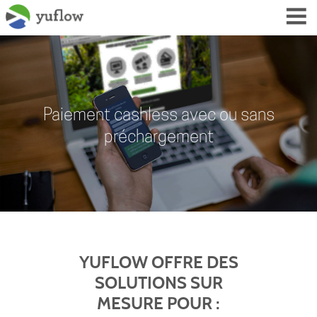
Paiement cashless avec ou sans
préchargement
YUFLOW OFFRE DES
SOLUTIONS SUR
MESURE POUR :