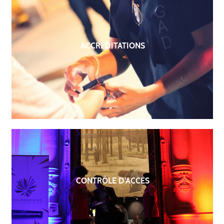
ACCRÉDITATIONS
CONTRÔLE D'ACCÈS