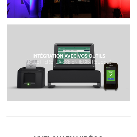
INTÉGRATION AVEC VOS OUTILS
(BILLETTERIE, CAISSE ENREGISTREUSE ...)